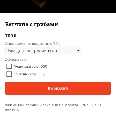
Ветчина с грибами
₽.
700
Дополнительные ингредиенты (30г)
Добавить соус
Чесночный соус (60₽)
Томатный соус (60₽)
В корзину
Фирменный томатный соус, сыр моцарелла, шампиньоны,
ветчина.