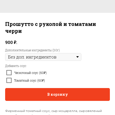
Прошутто с руколой и томатами
черри
₽.
900
Дополнительные ингредиенты (30г)
Добавить соус
Чесночный соус (60₽)
Томатный соус (60₽)
В корзину
Фирменный томатный соус, сыр моцарелла, сыровяленый